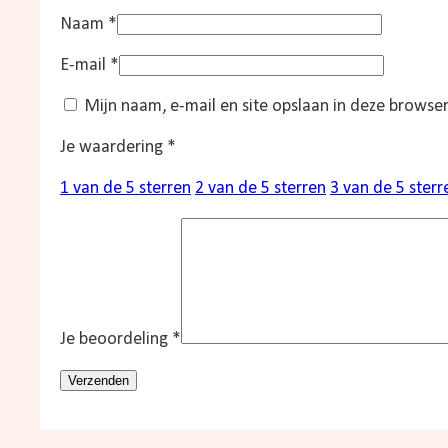
Naam
*
E-mail
*
Mijn naam, e-mail en site opslaan in deze browser
Je waardering
*
1 van de 5 sterren
2 van de 5 sterren
3 van de 5 sterr
Je beoordeling
*