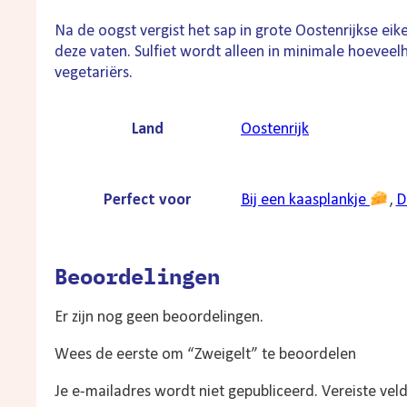
Na de oogst vergist het sap in grote Oostenrijkse eik
deze vaten. Sulfiet wordt alleen in minimale hoevee
vegetariërs.
Land
Oostenrijk
Perfect voor
Bij een kaasplankje
,
D
Beoordelingen
Er zijn nog geen beoordelingen.
Wees de eerste om “Zweigelt” te beoordelen
Je e-mailadres wordt niet gepubliceerd.
Vereiste vel