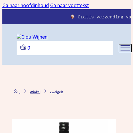
Ga naar hoofdinhoud
Ga naar voettekst
Gratis verzending va
0
Winkel
Zweigelt