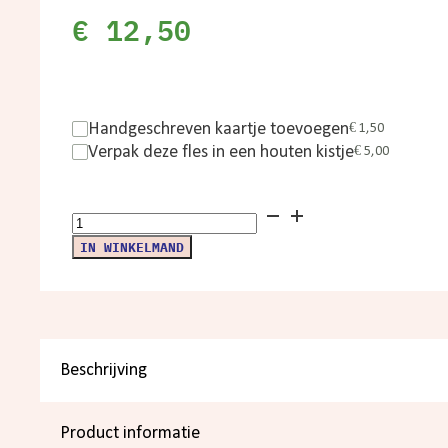
€
12,50
Handgeschreven kaartje toevoegen
€
1,50
Verpak deze fles in een houten kistje
€
5,00
Zweigelt
aantal
IN WINKELMAND
Beschrijving
Product informatie