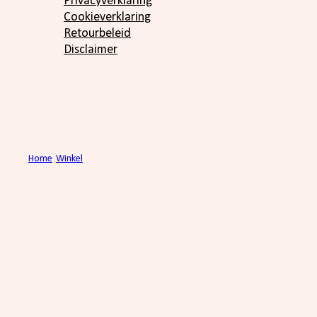
Privacyverklaring
Cookieverklaring
Retourbeleid
Disclaimer
Home
/
Winkel
/
Verdoncho, Las Trinitarias