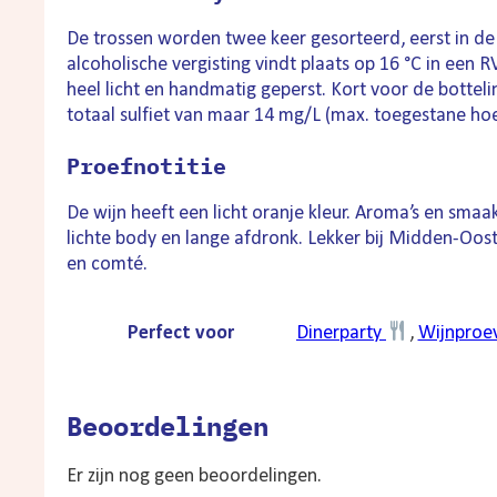
De trossen worden twee keer gesorteerd, eerst in de 
alcoholische vergisting vindt plaats op 16 °C in een 
heel licht en handmatig geperst. Kort voor de bottel
totaal sulfiet van maar 14 mg/L (max. toegestane hoe
Proefnotitie
De wijn heeft een licht oranje kleur. Aroma’s en smaa
lichte body en lange afdronk. Lekker bij Midden-Oos
en comté.
Perfect voor
Dinerparty
,
Wijnproe
Beoordelingen
Er zijn nog geen beoordelingen.