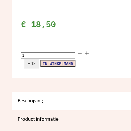
€
18,50
Verdoncho,
Las
IN WINKELMAND
+ 12
Trinitarias
aantal
Beschrijving
Product informatie