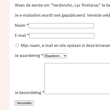
Wees de eerste om “Verdoncho, Las Trinitarias” te 
Je e-mailadres wordt niet gepubliceerd.
Vereiste vel
Naam
*
E-mail
*
Mijn naam, e-mail en site opslaan in deze browser
Je waardering
*
Je beoordeling
*