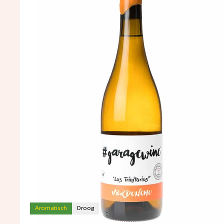
Aromatisch
Droog