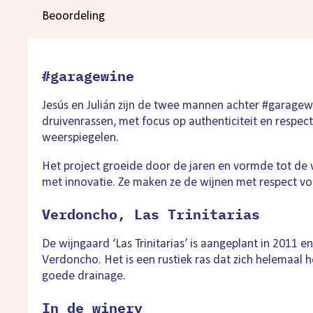
Beoordeling
#garagewine
Jesús en Julián zijn de twee mannen achter #garage
druivenrassen, met focus op authenticiteit en respec
weerspiegelen.
Het project groeide door de jaren en vormde tot de w
met innovatie. Ze maken ze de wijnen met respect voo
Verdoncho, Las Trinitarias
De wijngaard ‘Las Trinitarias’ is aangeplant in 2011 
Verdoncho. Het is een rustiek ras dat zich helemaal 
goede drainage.
In de winery