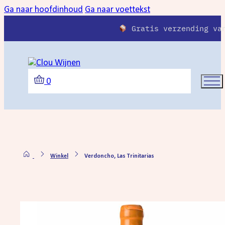
Ga naar hoofdinhoud
Ga naar voettekst
Gratis verzending va
0
Winkel
Verdoncho, Las Trinitarias