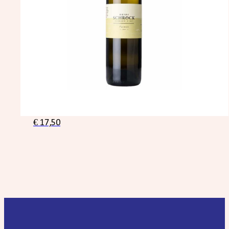
€
17,50