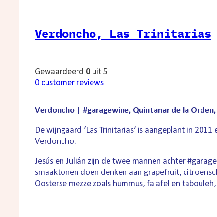
Verdoncho, Las Trinitarias
Gewaardeerd
0
uit 5
0
customer reviews
Verdoncho | #garagewine, Quintanar de la Orden,
De wijngaard ‘Las Trinitarias’ is aangeplant in 201
Verdoncho.
Jesús en Julián zijn de twee mannen achter #garagew
smaaktonen doen denken aan grapefruit, citroenschil
Oosterse mezze zoals hummus, falafel en tabouleh