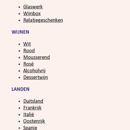
Glaswerk
Wijnbox
Relatiegeschenken
WIJNEN
Wit
Rood
Mousserend
Rosé
Alcoholvrij
Dessertwijn
LANDEN
Duitsland
Frankrijk
Italië
Oostenrijk
Spanje