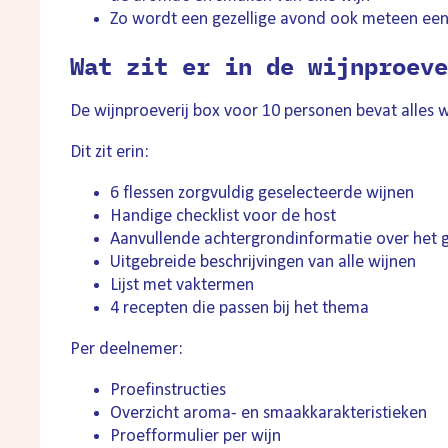
Zo wordt een gezellige avond ook meteen een
Wat zit er in de wijnproeve
De wijnproeverij box voor 10 personen bevat alles 
Dit zit erin:
6 flessen zorgvuldig geselecteerde wijnen
Handige checklist voor de host
Aanvullende achtergrondinformatie over het
Uitgebreide beschrijvingen van alle wijnen
Lijst met vaktermen
4 recepten die passen bij het thema
Per deelnemer:
Proefinstructies
Overzicht aroma- en smaakkarakteristieken
Proefformulier per wijn