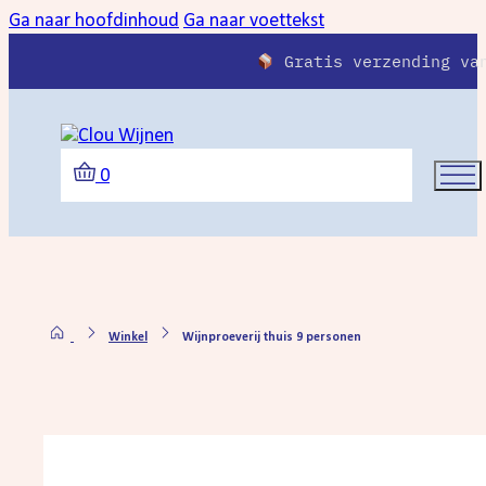
Ga naar hoofdinhoud
Ga naar voettekst
Gratis verzending va
0
Winkel
Wijnproeverij thuis 9 personen